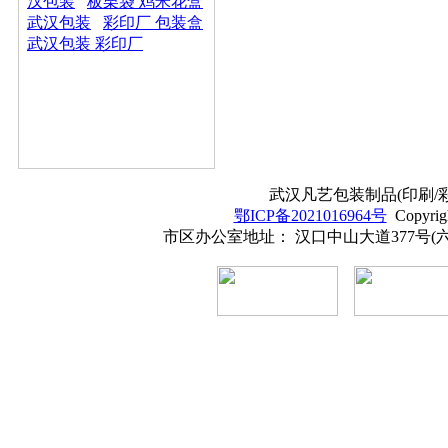
汉包装
板栗袋 鸡米花盒
武汉包装
彩印厂 包装盒
武汉包装 彩印厂
武汉凡艺包装制品(印刷/彩印
鄂ICP备2021016964号
Copyrig
市区办公室地址： 汉口中山大道377号