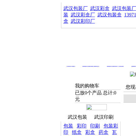
武汉包装厂
武汉彩盒
武汉包装
装
武汉彩盒厂
武汉包装盒
1397
盒
武汉彩印厂
首页
武汉印刷
武汉包装
武
我的购物车
您现
已放
0
个产品 总计:
0
元
武汉包装
武汉印刷
包装
彩印
印刷
包装彩
印
纸盒
彩盒
药盒
瓦