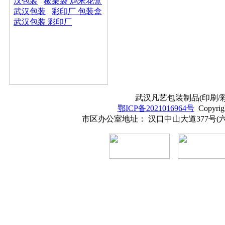
汉包装
板栗袋 鸡米花盒
武汉包装
彩印厂 包装盒
武汉包装 彩印厂
武汉凡艺包装制品(印刷/彩印
鄂ICP备2021016964号
Copyrig
市区办公室地址： 汉口中山大道377号