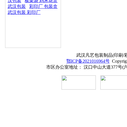
汉包装
板栗袋 鸡米花盒
武汉包装
彩印厂 包装盒
武汉包装 彩印厂
武汉凡艺包装制品(印刷/彩印
鄂ICP备2021016964号
Copyrig
市区办公室地址： 汉口中山大道377号