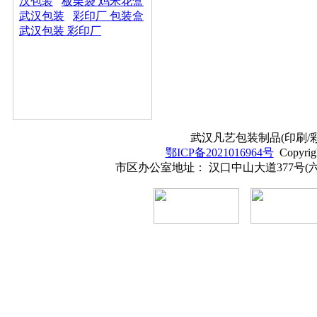
汉包装
板栗袋 鸡米花盒
武汉包装
彩印厂 包装盒
武汉包装 彩印厂
武汉凡艺包装制品(印刷/彩印
鄂ICP备2021016964号
Copyrig
市区办公室地址： 汉口中山大道377号