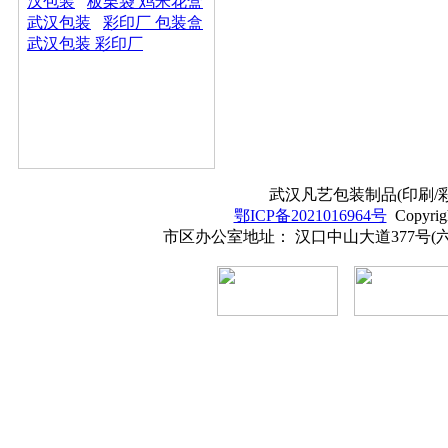
汉包装
板栗袋 鸡米花盒
武汉包装
彩印厂 包装盒
武汉包装 彩印厂
武汉凡艺包装制品(印刷/彩印
鄂ICP备2021016964号
Copyrig
市区办公室地址： 汉口中山大道377号