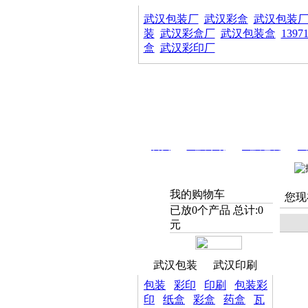
武汉包装厂
武汉彩盒
武汉包装
装
武汉彩盒厂
武汉包装盒
1397
盒
武汉彩印厂
首页
武汉印刷
武汉包装
武
我的购物车
您现
已放
0
个产品 总计:
0
元
武汉包装
武汉印刷
包装
彩印
印刷
包装彩
印
纸盒
彩盒
药盒
瓦