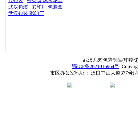
汉包装
板栗袋 鸡米花盒
武汉包装
彩印厂 包装盒
武汉包装 彩印厂
武汉凡艺包装制品(印刷/彩印
鄂ICP备2021016964号
Copyrig
市区办公室地址： 汉口中山大道377号