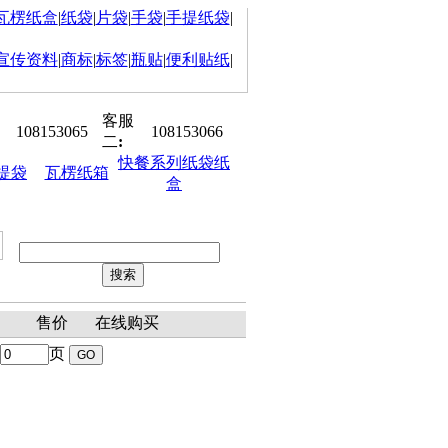
瓦楞纸盒
|
纸袋
|
片袋
|
手袋
|
手提纸袋
|
宣传资料
|
商标
|
标签
|
瓶贴
|
便利贴纸
|
客服
108153065
108153066
二
:
快餐系列纸袋纸
提袋
瓦楞纸箱
盒
冠已开工! 祝大家身体健康,生意红
聘：平面设计师、销售助理、客户
表
售价
在线购买
页