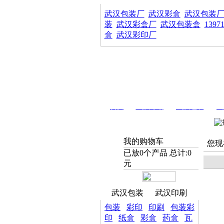
武汉包装厂
武汉彩盒
武汉包装
装
武汉彩盒厂
武汉包装盒
1397
盒
武汉彩印厂
首页
武汉印刷
武汉包装
武
我的购物车
您现
已放
0
个产品 总计:
0
元
武汉包装
武汉印刷
包装
彩印
印刷
包装彩
印
纸盒
彩盒
药盒
瓦